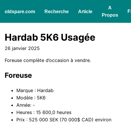
A
F
oldspare.com
Recherche
Article
Propos
Hardab 5K6 Usagée
26 janvier 2025
Foreuse complète d’occasion à vendre.
Foreuse
Marque : Hardab
Modèle : 5K6
Année: -
Heures : 15 600,0 heures
Prix : 525 000 SEK (70 000$ CAD) environ